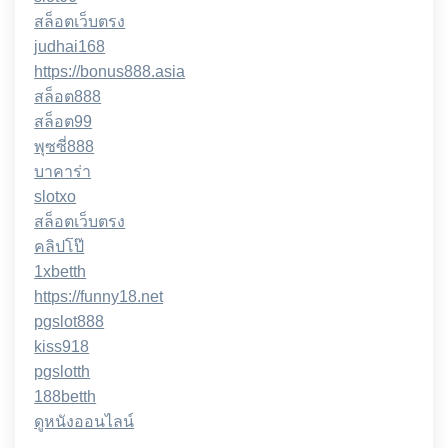
สล็อตเว็บตรง
judhai168
https://bonus888.asia
สล็อต888
สล็อต99
พุซซี่888
บาคาร่า
slotxo
สล็อตเว็บตรง
คลิปโป๊
1xbetth
https://funny18.net
pgslot888
kiss918
pgslotth
188betth
ดูหนังออนไลน์