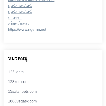
ดูหนังออนไลน์
ดูหนังออนไลน์
บาคาร่า
สล็อตเว็บตรง
https://www.ngernn.net
หมวดหมู่
123lionth
123xos.com
13satanbets.com
1688vegasx.com