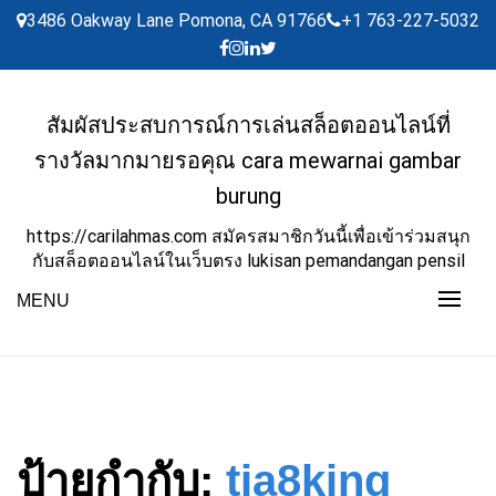
Skip
3486 Oakway Lane Pomona, CA 91766
+1 763-227-5032
to
content
สัมผัสประสบการณ์การเล่นสล็อตออนไลน์ที่
รางวัลมากมายรอคุณ cara mewarnai gambar
burung
https://carilahmas.com สมัครสมาชิกวันนี้เพื่อเข้าร่วมสนุก
กับสล็อตออนไลน์ในเว็บตรง lukisan pemandangan pensil
MENU
ป้ายกำกับ:
tia8king