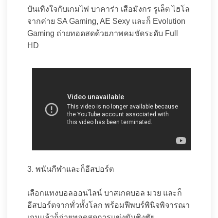
บันเทิงใจกับเกมไพ่ บาคาร่า เสือมังกร รูเล็ต ไฮโล
จากค่าย SA Gaming, AE Sexy และก็ Evolution
Gaming ถ่ายทอดสดด้วยภาพคมชัดระดับ Full
HD
3. พนันกีฬาและก็อีสปอร์ต
เลือกแทงบอลออนไลน์ บาสเกตบอล มวย และก็
อีสปอร์ตจากทั่วทั้งโลก พร้อมฟีพบร์พินิจพิจารณา
เกมแล้วก็ถ่ายทอดสดการแข่งขันชิงชัย