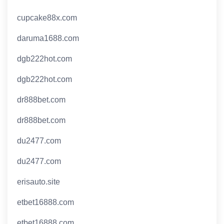
cupcake88x.com
daruma1688.com
dgb222hot.com
dgb222hot.com
dr888bet.com
dr888bet.com
du2477.com
du2477.com
erisauto.site
etbet16888.com
etbet16888.com