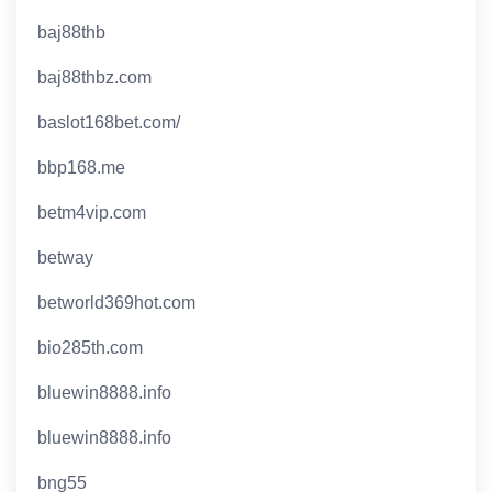
baj88thb
baj88thbz.com
baslot168bet.com/
bbp168.me
betm4vip.com
betway
betworld369hot.com
bio285th.com
bluewin8888.info
bluewin8888.info
bng55