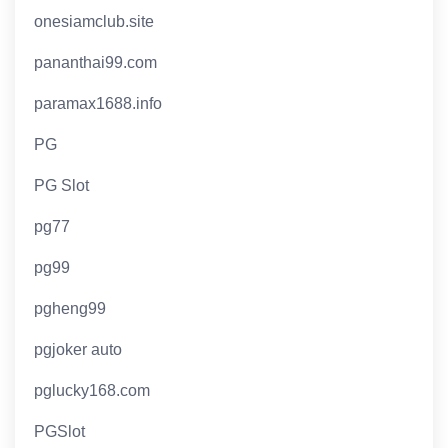
onesiamclub.site
pananthai99.com
paramax1688.info
PG
PG Slot
pg77
pg99
pgheng99
pgjoker auto
pglucky168.com
PGSlot