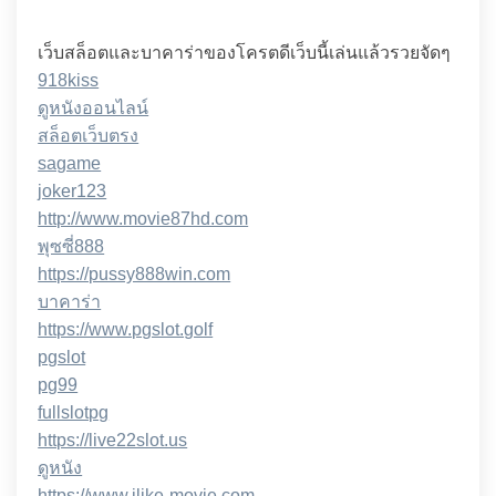
เว็บสล็อตและบาคาร่าของโครตดีเว็บนี้เล่นแล้วรวยจัดๆ
918kiss
ดูหนังออนไลน์
สล็อตเว็บตรง
sagame
joker123
http://www.movie87hd.com
พุซซี่888
https://pussy888win.com
บาคาร่า
https://www.pgslot.golf
pgslot
pg99
fullslotpg
https://live22slot.us
ดูหนัง
https://www.ilike-movie.com