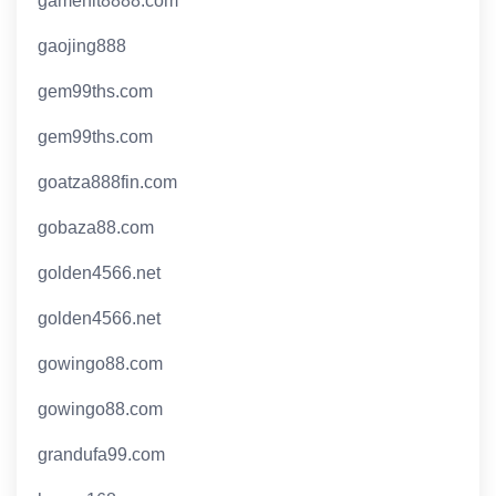
gamehit8888.com
gaojing888
gem99ths.com
gem99ths.com
goatza888fin.com
gobaza88.com
golden4566.net
golden4566.net
gowingo88.com
gowingo88.com
grandufa99.com