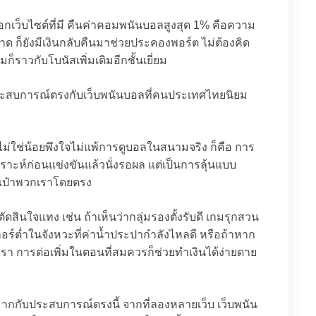
อกเว็บไซต์ที่มี คืนค่าคอมพนันบอลสูงสุด 1% คือความ
ด ก็ยังมีเงินกลับคืนมาช่วยประคองพอร์ต ไม่ต้องคิด
็ราวกับโบนัสเพิ่มเติมอีกชั้นเยี่ยม
ระสบการณ์ตรงกับเว็บพนันบอลที่คนประเทศไทยนิยม
ให้คนไม่ใช่น้อยพึงใจไม่แพ้การดูบอลในสนามจริง ก็คือ การ
ะห์ก่อนแข่งขันแล้วนั่งรอผล แต่เป็นการลุ้นแบบ
ระเป๋าพวกเราโดยตรง
สินใจแทง เช่น ถ้าเห็นว่ากลุ่มรองตั้งรับดี เกมรุกสวน
ร์ต่ำในจังหวะที่ค่าน้ำประปากำลังไหลดี หรือถ้าหาก
ครา การต่อเพิ่มในตอนที่สมควรก็ช่วยทำเงินได้ง่ายดาย
กกับประสบการณ์ตรงนี้ จากที่ลองหลายเว็บ เว็บพนัน