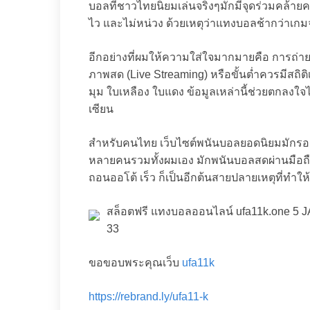
บอลที่ชาวไทยนิยมเล่นจริงๆมักมีจุดร่วมคล้าย
ไว และไม่หน่วง ด้วยเหตุว่าแทงบอลช้ากว่าเกมจ
อีกอย่างที่ผมให้ความใส่ใจมากมายคือ การถ่าย
ภาพสด (Live Streaming) หรือขั้นต่ำควรมีสถิติ
มุม ใบเหลือง ใบแดง ข้อมูลเหล่านี้ช่วยตกลงใจไ
เซียน
สำหรับคนไทย เว็บไซต์พนันบอลยอดนิยมมักรองรั
หลายคนรวมทั้งผมเอง มักพนันบอลสดผ่านมือ
ถอนออโต้ เร็ว ก็เป็นอีกต้นสายปลายเหตุที่ทำให
สล็อตฟรี แทงบอลออนไลน์ ufa11k.one 5 J
33
ขอขอบพระคุณเว็บ
ufa11k
https://rebrand.ly/ufa11-k