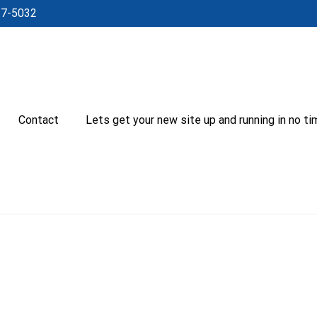
27-5032
Contact
Lets get your new site up and running in no ti