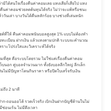
มิได้สนใจเรื่องคืนค่าคอมเลย แทงเสียก็เสียไป แทง
รมีคืนค่าคอมช่วยลดต้นทุนได้จริง ไม่ว่าจะแพ้หรือชนะ
วันเล่า บางวันได้คืนหลักร้อย บางช่วงที่เล่นหนัก
ไซต์ที่ให้ คืนค่าคอมพนันบอลสูงสุด 1% แบบไม่ต้องทำ
แค่ลงทะเบียน ฝากเงิน แล้วแทงตามปกติ ระบบจะคำนวณ
พราะโปร่งใสและวิเคราะห์ได้จริง
ยมที่สุด คือระบบโดยรวม ไม่ใช่แค่เรื่องคืนค่าคอม
งเว็บนอก คู่บอลจำนวนมาก ทั้งยังบอลลีกใหญ่ ลีกเล็ก
นไม่มีปัญหาโดนกินราคา หรือปิดใบเสร็จรับเงิน
่ถึง 2 นาที
 ฝาก-ถอนออโต้ รวดเร็วจริง เบิกเงินฝากบัญชีด้านในไม่
ีซ่อนเร้น ไม่มีดึงเวลา