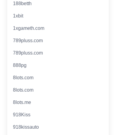
188betth
1xbit
1xgameth.com
789pluss.com
789pluss.com
888pg
8lots.com
8lots.com
8lots.me
918Kiss
918kissauto