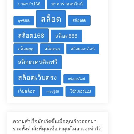
บาคาร่า168
บาคาร่าออนไลน์
สล็อต
สล็อต66
พุซซี่888
สล็อต168
สล็อต888
สล็อตpg
สล็อตxo
สล็อตออนไลน์
สล็อตเครดิตฟรี
สล็อตเว็บตรง
หนังออนไลน์
เว็บสล็อต
โจ๊กเกอร์123
เศรษฐี99
ความสำเร็จมักเกิดขึ้นเมื่อคุณก้าวออกมา
รวมทั้งทำสิ่งที่คุณเชื่อว่าคุณไม่อาจจะทำได้