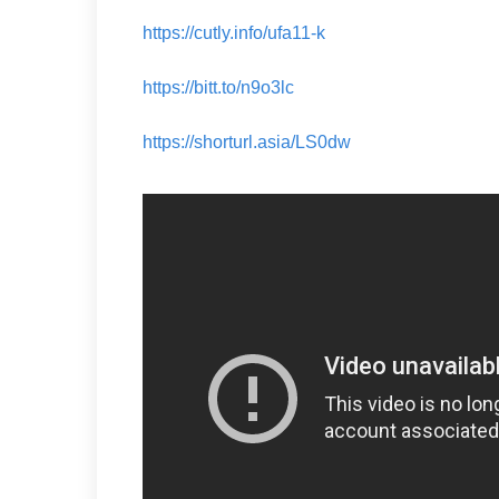
https://cutly.info/ufa11-k
https://bitt.to/n9o3lc
https://shorturl.asia/LS0dw