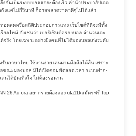
คลึงกันเป็นระบบบอลสดจะต้องเร็ว ค่าน้ำประปาอัปเดต
ริงแค่ไม่กี่วินาที ก็อาจพลาดราคาดีๆไปได้แล้ว
ทอดสดหรือสถิติประกอบการแทง เว็บไซต์ที่ดีจะมีทั้ง
เรียลไทม์ ดังเช่นว่า เปอร์เซ็นต์ครองบอล จำนวนเตะ
ด้จริง โดยเฉพาะอย่างยิ่งคนที่ไม่ได้มองบอลเก่งระดับ
บภาษาไทย ใช้งานง่าย เล่นผ่านมือถือได้ลื่น เพราะ
ถือขณะมองบอล มิได้เปิดคอมพ์ตลอดเวลา ระบบฝาก-
้เล่นได้บันเทิงใจ ไม่ต้องรอนาน
AN 26 Aurora อยากรวยต้องลอง ufa11kสมัครฟรี Top