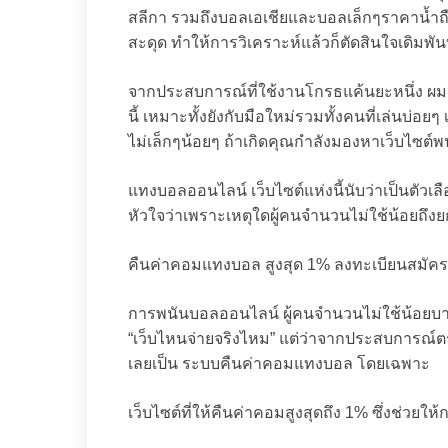
สลีกา รวมถึงบอลเอเชียและบอลเล็กๆราคาน้ำถือว
สะดุด ทำให้การวิเคราะห์แล้วก็ตัดสินใจเดิมพัน
จากประสบการณ์ที่ใช้งานโกรธแค้นยะหนึ่ง ผมเห
นี้ เหมาะทั้งยังกับมือใหม่รวมทั้งคนที่เล่นบ่อ
ไม่เล็กๆน้อยๆ ถ้าเกิดคุณกำลังมองหาเว็บไซต์พนั
แทงบอลออนไลน์ เว็บไซต์แห่งนี้นับว่าเป็นตัวเลื
หัวใจว่าเพราะเหตุใดผู้คนจำนวนไม่ใช้น้อยถึงยก
คืนค่าคอมแทงบอล สูงสุด 1% ลงทะเบียนสมัครสมา
การพนันบอลออนไลน์ ผู้คนจำนวนไม่ใช้น้อยบางท
“เว็บไหนจ่ายจริงไหม” แต่ว่าจากประสบการณ์ตรงข
เลยเป็น ระบบคืนค่าคอมแทงบอล โดยเฉพาะ
เว็บไซต์ที่ให้คืนค่าคอมสูงสุดถึง 1% ซึ่งช่วยให