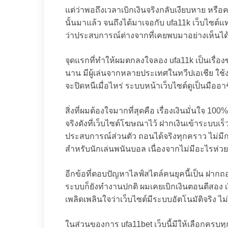
แต่ว่าพอถึงเวลาเบิกเงินจริงกลับเงียบหาย หรือ
นั้นมาแล้ว จนถึงได้มาเจอกับ ufa11k เว็บไซต์แท
ว่าประสบการณ์ต่างจากที่เคยพบมาอย่างเห็นได
จุดแรกที่ทำให้ผมตกลงใจลอง ufa11k เป็นเรื่อง
นาน มีผู้เล่นจากหลายประเทศในทวีปเอเชีย ใช้งา
จะปิดหนีเมื่อไหร่ ระบบหน้าเว็บไซต์ดูเป็นมืออาชี
สิ่งที่ผมต้องใจมากที่สุดคือ เรื่องเงินมั่นใจ
จริงดังที่เว็บไซต์โฆษณาไว้ ฝากเงินเข้าระบบเร
ประสบการณ์ส่วนตัว ถอนได้จริงทุกคราว ไม่มีการ
สำหรับนักเล่นพนันบอล เนื่องจากไม่มีอะไรห่วยแ
อีกข้อที่ตอบปัญหาไลฟ์สไตล์คนยุคนี้เป็น ฝากถอ
ระบบก็ยังทำงานปกติ ผมเคยเบิกเงินตอนตีสอง เง
เพลิดเพลินใจว่าเว็บไซต์มีระบบอัตโนมัติจริง 
ในส่วนของการ ufa11bet เว็บนี้มีให้เลือกครบทุก