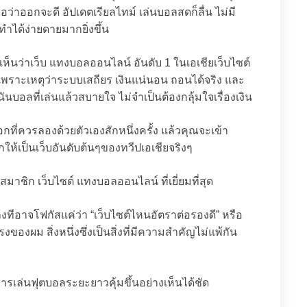
่าออกจะดี อัปเดตเรียลไทม์ เล่นบอลสดก็ลื่น ไม่มี
ทำได้ง่ายดายมากยิ่งขึ้น
็นว่าเว็บ แทงบอลออนไลน์ อันดับ 1 ในเอเชียเว็บไซต์
ยๆ เพราะเหตุว่าระบบเสถียร เงินแน่นอน ถอนได้จริง และ
นบอลที่เล่นแล้วสบายใจ ไม่จำเป็นต้องกลุ้มใจเรื่องเงิน
อกที่ควรลองด้วยตัวเองสักหนึ่งครั้ง แล้วคุณจะเข้า
ให้เป็นเว็บอันดับต้นๆของทวีปเอเชียจริงๆ
ชิก เว็บไซต์ แทงบอลออนไลน์ ที่เยี่ยมที่สุด
ีอาจโฟกัสแค่ว่า “เว็บไซต์ไหนอัตราต่อรองดี” หรือ
องผม สิ่งหนึ่งซึ่งเป็นสิ่งที่มีความสำคัญไม่แพ้กัน
้การเล่นฟุตบอลระยะยาวคุ้มขึ้นอย่างเห็นได้ชัด