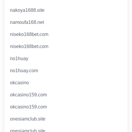
nakoya1688.site
namoufa168.net
niseko168bet.com
niseko168bet.com
no1huay
no1huay.com
okcasino
okcasino159.com
okcasino159.com
onesiamclub.site
onesiamclub.site