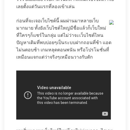
เลยตั้งแต่วันแรกที่ลองเข้าเล่น
ก่อนที่จะเจอเว็บไซต์นี้ ผมผ่านมาหลายเว็บ
มากมาย ทั้งยังเว็บไซต์ใหญ่มีชื่อแล้วก็เว็บใหม่
ที่ใครๆก็แชร์ในกลุ่ม แต่ไม่ว่าจะเว็บไซต์ไหน
ปัญหาเดิมที่พบบ่อยๆเป็นระบบฝากถอนที่ช้า แอด
ไม่นตอบช้า เกมหลุดตอนพนัน หรือโปรโมชั่นที่
เหมือนแจกแต่ว่าจริงๆเหมือนวางกับดัก