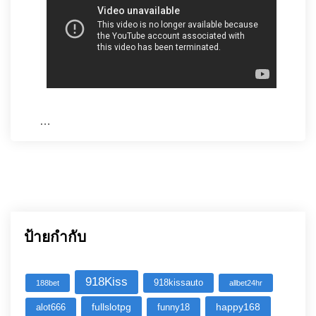
…
ป้ายกำกับ
918Kiss
918kissauto
188bet
allbet24hr
fullslotpg
happy168
alot666
funny18