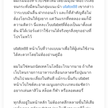
ผมเริ่มมองหาเว็บไซต์ใหม่โดยไม่มุ่งมาดอะไรเลย
จนกระทั่งมีคนในกลุ่มแนะนำ
ufafox88
เขากล่าว
ว่าระบบมันลื่น ฝากถอนเร็ว และก็ที่สำคัญคือไม่
ต้องโยกเงินให้ยุ่งยาก แค่วันแรกที่ทดลอง ผมก็มี
ความคิดว่า นี่แหละเว็บufabetที่ต้องเป็นมาตั้งแต่
ต้น มิได้เว่อร์แต่ว่าใช้งานได้จริงทุกสิ่งทุกอย่างที่
โปรโมทไว้
ufafox88 หน้าเว็บที่วางแบบมาเพื่อให้ผู้เล่นใช้งาน
ได้สะดวกโดยไม่ต้องอ่านคู่มือ
ผมไม่ใช่คนถนัดเทคโนโลยีอะไรมากมาย ถ้าเกิด
เว็บไหนรายการอาหารเกลื่อนกลาดหรือปุ่มมาก
เกินไป ผมจะเลี่ยงในทันที แม้กระนั้นกับ ufabet
หน้าเว็บไซต์สะอาด เมนูแยกประเภทแจ่มชัดว่า
อยากเล่นคาสิโน สล็อต กีฬา หรือลอตเตอรี่
ทุกสิ่งอยู่ในหน้าหลัก ไม่ต้องกดลึกหลายขั้นให้เสีย