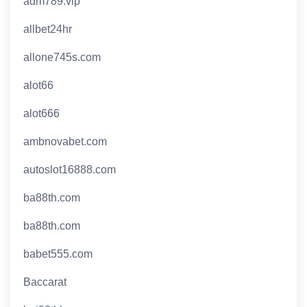
adm789.vip
allbet24hr
allone745s.com
alot66
alot666
ambnovabet.com
autoslot16888.com
ba88th.com
ba88th.com
babet555.com
Baccarat