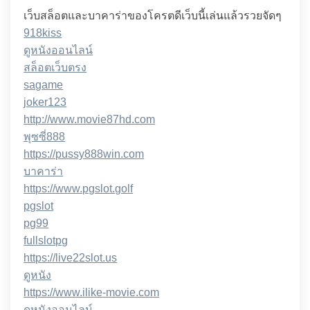
เว็บสล็อตและบาคาร่าของโครตดีเว็บนี้เล่นแล้วรวยจัดๆ
918kiss
ดูหนังออนไลน์
สล็อตเว็บตรง
sagame
joker123
http://www.movie87hd.com
พุซซี่888
https://pussy888win.com
บาคาร่า
https://www.pgslot.golf
pgslot
pg99
fullslotpg
https://live22slot.us
ดูหนัง
https://www.ilike-movie.com
ดูหนังออนไลน์