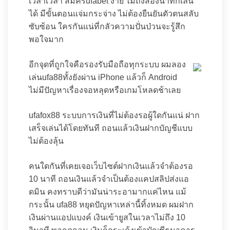
เวล่ำเวลา สมัครufabet ง่าย ไม่ถึงสองนาทีก็เล่น
ได้ มีขั้นตอนแจ่มกระจ่าง ไม่ต้องยืนยันตัวตนสลับ
ซับซ้อน ใครกันแน่ที่กลัวความปั่นป่วนจะรู้สึก
พอใจมาก
อีกจุดที่ถูกใจคือรองรับมือถือทุกระบบ ผมลอง
เล่นufa88ทั้งยังผ่าน iPhone แล้วก็ Android
ไม่มีปัญหาเรื่องจอหลุดหรือเกมโหลดช้าเลย
ufafox88 ระบบการเงินที่ไม่ต้องรอผู้ใดกันแน่ ฝาก
เสร็จเล่นได้โดยทันที ถอนแล้วเงินฝากบัญชีแบบ
ไม่ต้องลุ้น
คนใดกันที่เคยเจอเว็บไซต์ฝากเงินแล้วจำต้องรอ
10 นาที ถอนเงินแล้วจำเป็นต้องแคปสลิปส่งแอ
ดมิน คงทราบดีว่ามันน่าระอามากแค่ไหน แม้
กระนั้น ufa88 หยุดปัญหาเหล่านี้ทิ้งหมด ผมฝาก
เงินผ่านแอปแบงค์ เงินเข้ายูสในเวลาไม่ถึง 10