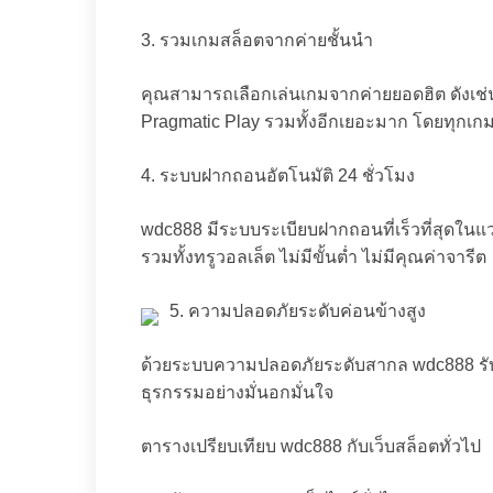
3. รวมเกมสล็อตจากค่ายชั้นนำ
คุณสามารถเลือกเล่นเกมจากค่ายยอดฮิต ดังเช่น
Pragmatic Play รวมทั้งอีกเยอะมาก โดยทุกเกม
4. ระบบฝากถอนอัตโนมัติ 24 ชั่วโมง
wdc888 มีระบบระเบียบฝากถอนที่เร็วที่สุดใ
รวมทั้งทรูวอลเล็ต ไม่มีขั้นต่ำ ไม่มีคุณค่าจารีต
5. ความปลอดภัยระดับค่อนข้างสูง
ด้วยระบบความปลอดภัยระดับสากล wdc888 รั
ธุรกรรมอย่างมั่นอกมั่นใจ
ตารางเปรียบเทียบ wdc888 กับเว็บสล็อตทั่วไป