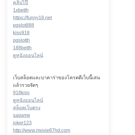
คลิปโป๊
1xbetth
https://funny18.net
pgslot888
kiss918
pgslotth
188betth
ดูหนังออนไลน์
เว็บสล็อตและบาคาร่าของโครตดีเว็บนี้เล่น
แล้วรวยจัดๆ
918kiss
ดูหนังออนไลน์
สล็อตเว็บตรง
sagame
joker123
http://www.movie87hd.com