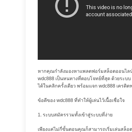
หากคุณกำลังมองหาแพลตฟอร์มสล็อตออนไลน์ที
wdc888 เป็นหนทางที่ตอบโจทย์ที่สุด ด้วยระบบ 
ได้ในคลิกครั้งเดียว พร้อมแจก wdc888 เครดิตฟร
ข้อดีของ wdc888 ที่ทำให้ผู้เล่นไว้เนื้อเชื่อใจ
1. ระบบสมัครรวมทั้งเข้าสู่ระบบที่ง่าย
เพียงแค่ไม่กี่ขั้นตอนคุณก็สามารถเริ่มเล่นสล็อ