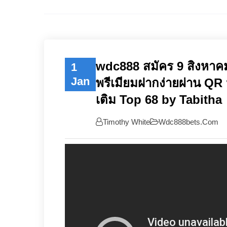
wdc888 สมัคร 9 สิงหาค
1
Jan
พรีเมียมฝากง่ายผ่าน QR ห
เติม Top 68 by Tabitha
Timothy White
Wdc888bets.com