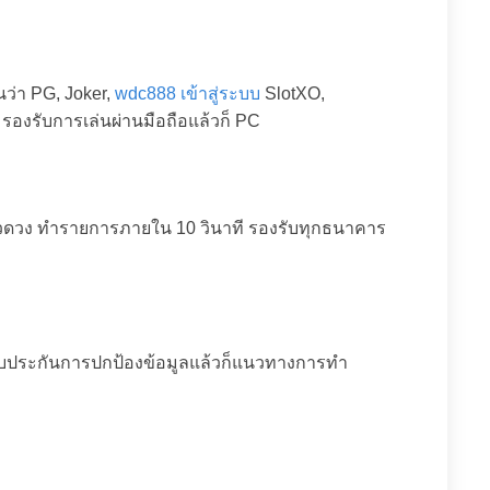
ว่า PG, Joker,
wdc888 เข้าสู่ระบบ
SlotXO,
รองรับการเล่นผ่านมือถือแล้วก็ PC
นแวดวง ทำรายการภายใน 10 วินาที รองรับทุกธนาคาร
บประกันการปกป้องข้อมูลแล้วก็แนวทางการทำ