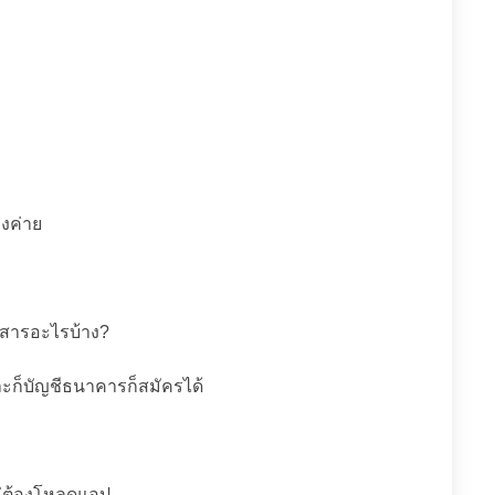
งค่าย
กสารอะไรบ้าง?
ละก็บัญชีธนาคารก็สมัครได้
ไม่ต้องโหลดแอป