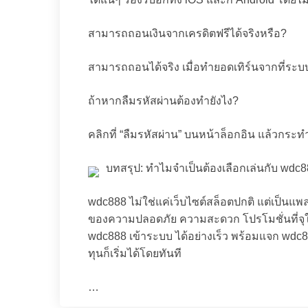
สามารถถอนเงินจากเครดิตฟรีได้จริงหรือ?
สามารถถอนได้จริง เมื่อทำยอดเทิร์นจากที่ระบ
ถ้าหากลืมรหัสผ่านต้องทำยังไง?
คลิกที่ “ลืมรหัสผ่าน” บนหน้าล็อกอิน แล้วกร
บทสรุป: ทำไมจำเป็นต้องเลือกเล่นกับ wdc
wdc888 ไม่ใช่แค่เว็บไซต์สล็อตปกติ แต่เป็นแพล
ของความปลอดภัย ความสะดวก โปรโมชั่นที่จุใจ ไ
wdc888 เข้าระบบ ได้อย่างเร็ว พร้อมแจก wdc888 
ทุนก็เริ่มได้โดยทันที
…