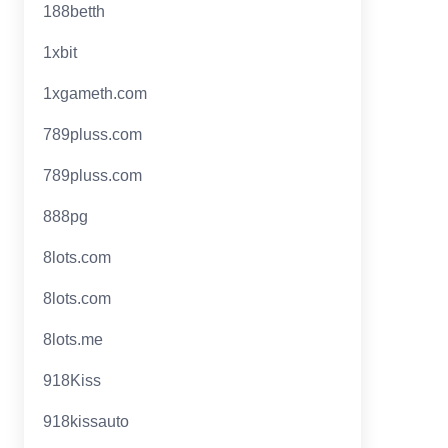
188betth
1xbit
1xgameth.com
789pluss.com
789pluss.com
888pg
8lots.com
8lots.com
8lots.me
918Kiss
918kissauto