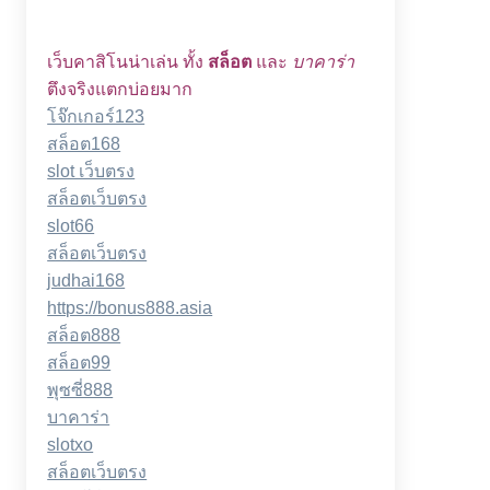
เว็บคาสิโนน่าเล่น ทั้ง
สล็อต
และ
บาคาร่า
ตึงจริงแตกบ่อยมาก
โจ๊กเกอร์123
สล็อต168
slot เว็บตรง
สล็อตเว็บตรง
slot66
สล็อตเว็บตรง
judhai168
https://bonus888.asia
สล็อต888
สล็อต99
พุซซี่888
บาคาร่า
slotxo
สล็อตเว็บตรง